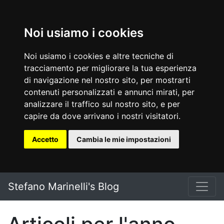
Noi usiamo i cookies
Noi usiamo i cookies e altre tecniche di
tracciamento per migliorare la tua esperienza
di navigazione nel nostro sito, per mostrarti
contenuti personalizzati e annunci mirati, per
analizzare il traffico sul nostro sito, e per
capire da dove arrivano i nostri visitatori.
Accetto
Cambia le mie impostazioni
Vai al testo principale
Stefano Marinelli's Blog