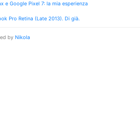
x e Google Pixel 7: la mia esperienza
ook Pro Retina (Late 2013). Di già.
red by
Nikola