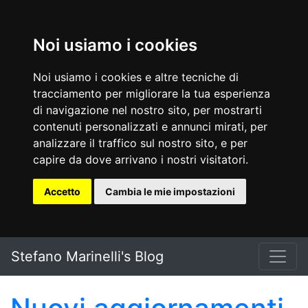
Noi usiamo i cookies
Noi usiamo i cookies e altre tecniche di
tracciamento per migliorare la tua esperienza
di navigazione nel nostro sito, per mostrarti
contenuti personalizzati e annunci mirati, per
analizzare il traffico sul nostro sito, e per
capire da dove arrivano i nostri visitatori.
Accetto
Cambia le mie impostazioni
Vai al testo principale
Stefano Marinelli's Blog